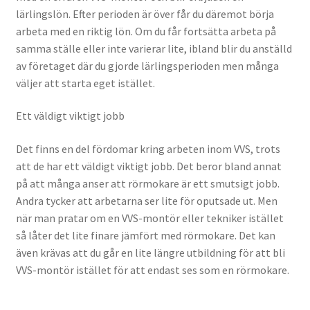
lärlingslön. Efter perioden är över får du däremot börja
arbeta med en riktig lön. Om du får fortsätta arbeta på
samma ställe eller inte varierar lite, ibland blir du anställd
av företaget där du gjorde lärlingsperioden men många
väljer att starta eget istället.
Ett väldigt viktigt jobb
Det finns en del fördomar kring arbeten inom VVS, trots
att de har ett väldigt viktigt jobb. Det beror bland annat
på att många anser att rörmokare är ett smutsigt jobb.
Andra tycker att arbetarna ser lite för oputsade ut. Men
när man pratar om en VVS-montör eller tekniker istället
så låter det lite finare jämfört med rörmokare. Det kan
även krävas att du går en lite längre utbildning för att bli
VVS-montör istället för att endast ses som en rörmokare.