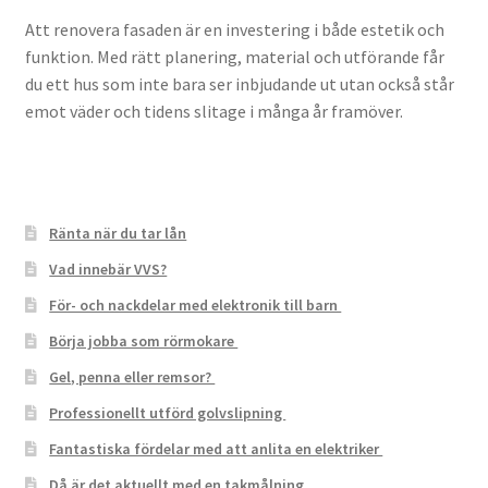
Att renovera fasaden är en investering i både estetik och
funktion. Med rätt planering, material och utförande får
du ett hus som inte bara ser inbjudande ut utan också står
emot väder och tidens slitage i många år framöver.
Ränta när du tar lån
Vad innebär VVS?
För- och nackdelar med elektronik till barn
Börja jobba som rörmokare
Gel, penna eller remsor?
Professionellt utförd golvslipning
Fantastiska fördelar med att anlita en elektriker
Då är det aktuellt med en takmålning