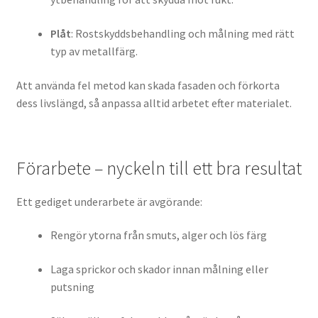
Plåt
: Rostskyddsbehandling och målning med rätt
typ av metallfärg.
Att använda fel metod kan skada fasaden och förkorta
dess livslängd, så anpassa alltid arbetet efter materialet.
Förarbete – nyckeln till ett bra resultat
Ett gediget underarbete är avgörande:
Rengör ytorna från smuts, alger och lös färg
Laga sprickor och skador innan målning eller
putsning