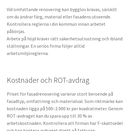
Vid omfattande renovering kan bygglov krävas, särskilt
om du ändrar färg, material eller fasadens utseende.
Kontrollera reglerna i din kommun innan arbetet
påbörjas.
Arbete på höjd kräver rätt säkerhetsutrustning och ibland
ställningar. En seriös firma följer alltid
arbetsmiljöreglerna.
Kostnader och ROT-avdrag
Priset för fasadrenovering varierar stort beroende på
fasadtyp, omfattning och materialval. Som riktmärke kan
kostnaden ligga på 500–2 000 kr per kvadratmeter. Genom
ROT-avdraget kan du spara upp till 30 % av
arbetskostnaden. Kontrollera att firman har F-skattsedel
och kan hantera avdraget direkt på fakturan.