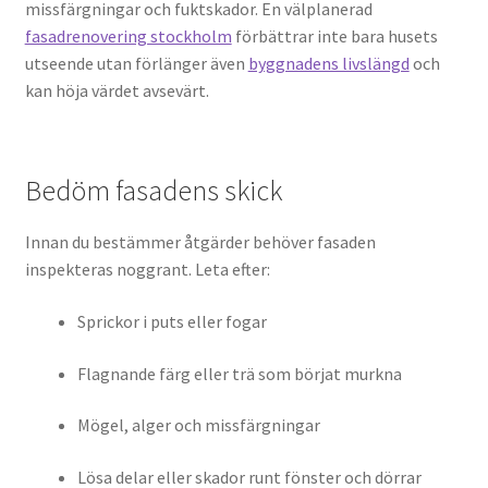
missfärgningar och fuktskador. En välplanerad
fasadrenovering stockholm
förbättrar inte bara husets
utseende utan förlänger även
byggnadens livslängd
och
kan höja värdet avsevärt.
Bedöm fasadens skick
Innan du bestämmer åtgärder behöver fasaden
inspekteras noggrant. Leta efter:
Sprickor i puts eller fogar
Flagnande färg eller trä som börjat murkna
Mögel, alger och missfärgningar
Lösa delar eller skador runt fönster och dörrar