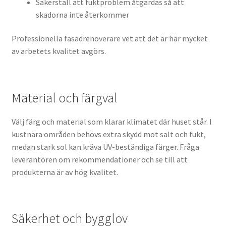
Säkerställ att fuktproblem åtgärdas så att
skadorna inte återkommer
Professionella fasadrenoverare vet att det är här mycket
av arbetets kvalitet avgörs.
Material och färgval
Välj färg och material som klarar klimatet där huset står. I
kustnära områden behövs extra skydd mot salt och fukt,
medan stark sol kan kräva UV-beständiga färger. Fråga
leverantören om rekommendationer och se till att
produkterna är av hög kvalitet.
Säkerhet och bygglov