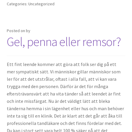
Categories: Uncategorized
Posted on
by
Gel, penna eller remsor?
Ett fint leende kommer att göra att folk ser dig på ett
mer sympatiskt sätt. Vi människor gillar människor som
ler för att det utstrålar, oftast i alla fall, att vi kan vara
trygga med den personen. Därför är det för många
eftersträvansvärt att ha vita tänder så att leendet är fint
och inte missfärgat. Nu är det väldigt lätt att bleka
tänderna hemma i sin lägenhet eller hus och man behöver
inte ta sig till en klinik. Det är klart att det går att åka till
professionella tandläkare och det finns fördelar med det.
Du kan i stort sett vara helt 100 % säker på att det