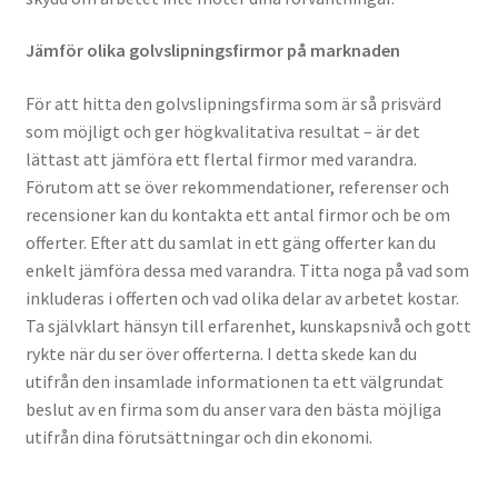
Jämför olika golvslipningsfirmor på marknaden
För att hitta den golvslipningsfirma som är så prisvärd
som möjligt och ger högkvalitativa resultat – är det
lättast att jämföra ett flertal firmor med varandra.
Förutom att se över rekommendationer, referenser och
recensioner kan du kontakta ett antal firmor och be om
offerter. Efter att du samlat in ett gäng offerter kan du
enkelt jämföra dessa med varandra. Titta noga på vad som
inkluderas i offerten och vad olika delar av arbetet kostar.
Ta självklart hänsyn till erfarenhet, kunskapsnivå och gott
rykte när du ser över offerterna. I detta skede kan du
utifrån den insamlade informationen ta ett välgrundat
beslut av en firma som du anser vara den bästa möjliga
utifrån dina förutsättningar och din ekonomi.