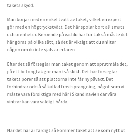
takets skydd.
Man börjar med en enkel tvätt av taket, vilket en expert
gör med en högtryckstvätt. Det här spolar bort all smuts
och orenheter. Beroende på vad du har för tak så måste det
här göras på olika sätt, så det är viktigt att du anlitar
någon om du inte själv är erfaren.
Efter det så förseglar man taket genom att sprutmåla det,
på ett betongtak gör man två skikt. Det här förseglar
takets porer så att plattorna inte får ny påväxt. Det
förhindrar också så kallad frostsprängning, något som vi
måste vara försiktiga med här i Skandinavien där våra
vintrar kan vara väldigt hårda.
När det här är färdigt så kommer taket att se som nytt ut