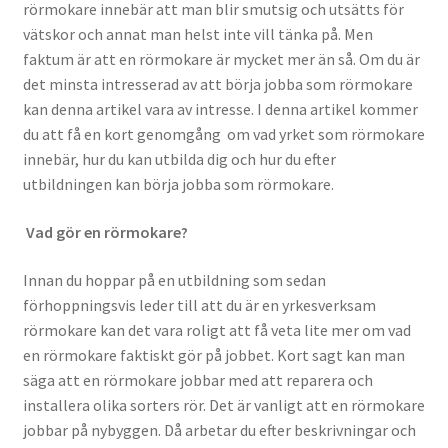
rörmokare innebär att man blir smutsig och utsätts för
vätskor och annat man helst inte vill tänka på. Men
faktum är att en rörmokare är mycket mer än så. Om du är
det minsta intresserad av att börja jobba som rörmokare
kan denna artikel vara av intresse. I denna artikel kommer
du att få en kort genomgång om vad yrket som rörmokare
innebär, hur du kan utbilda dig och hur du efter
utbildningen kan börja jobba som rörmokare.
Vad gör en rörmokare?
Innan du hoppar på en utbildning som sedan
förhoppningsvis leder till att du är en yrkesverksam
rörmokare kan det vara roligt att få veta lite mer om vad
en rörmokare faktiskt gör på jobbet. Kort sagt kan man
säga att en rörmokare jobbar med att reparera och
installera olika sorters rör. Det är vanligt att en rörmokare
jobbar på nybyggen. Då arbetar du efter beskrivningar och