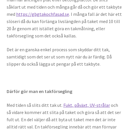
såklart ut med tiden och många går då och gör ett takbyte
med
https://gbgtakochfasad.se
. I många fall är det här ett
slöseri då du kan förlänga livslängden på taket med 10 till
20 år genom att istället göra en takmålning, eller
takförsegling som det också kallas.
Det är en ganska enkel process som skyddar ditt tak,
samtidigt som det ser ut som nytt när du är färdig. Då
slipper du också lägga ut pengar på ett takbyte.
Därför gör man en takförsegling
Med tiden så slits ditt tak ut.
Fukt, påväxt, UV-strålar
och
så vidare kommer att slita på taket och göra så att det ser
fult ut. En del väljer då att byta ut taket men det är inte
alltid rätt val. En takförsegling innebär att man förnyar