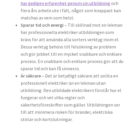
har gedigen erfarenhet genom sin utbildning
och
flera års arbete ute i fält, något som knappast kan
matchas av vem som helst.
Sparar tid och energi –
Till skillnad mot en lekman
har professionella elektriker utbildningen som
krävs för att använda alla sorters verktyg inom el.
Dessa verktyg behövs till felsökning av problem
och gör jobbet till en mycket snabbare och enklare
process. En snabbare och enklare process gör att du
sparar tid och kan få sinnesro.
Är säkrare –
Det är betydligt säkrare att anlita en
professionell elektriker än en lekman utan
utbildning. Den utbildade elektrikern förstår hur el
fungerar och vet vilka regler och
säkerhetsföreskrifter som gäller. Utbildningen ser
till att minimera risken för bränder, elektriska
stötar och kortslutningar.