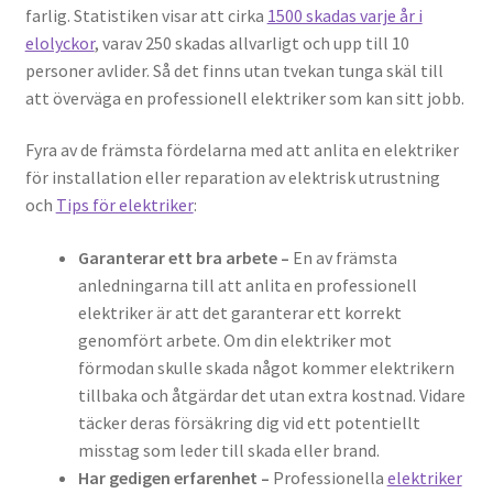
farlig. Statistiken visar att cirka
1500 skadas varje år i
elolyckor
, varav 250 skadas allvarligt och upp till 10
personer avlider. Så det finns utan tvekan tunga skäl till
att överväga en professionell elektriker som kan sitt jobb.
Fyra av de främsta fördelarna med att anlita en elektriker
för installation eller reparation av elektrisk utrustning
och
Tips för elektriker
:
Garanterar ett bra arbete –
En av främsta
anledningarna till att anlita en professionell
elektriker är att det garanterar ett korrekt
genomfört arbete. Om din elektriker mot
förmodan skulle skada något kommer elektrikern
tillbaka och åtgärdar det utan extra kostnad. Vidare
täcker deras försäkring dig vid ett potentiellt
misstag som leder till skada eller brand.
Har gedigen erfarenhet –
Professionella
elektriker