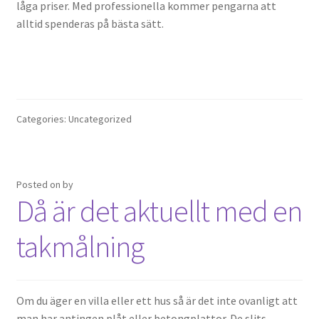
låga priser. Med professionella kommer pengarna att
alltid spenderas på bästa sätt.
Categories: Uncategorized
Posted on
by
Då är det aktuellt med en
takmålning
Om du äger en villa eller ett hus så är det inte ovanligt att
man har antingen plåt eller betongplattor. De slits