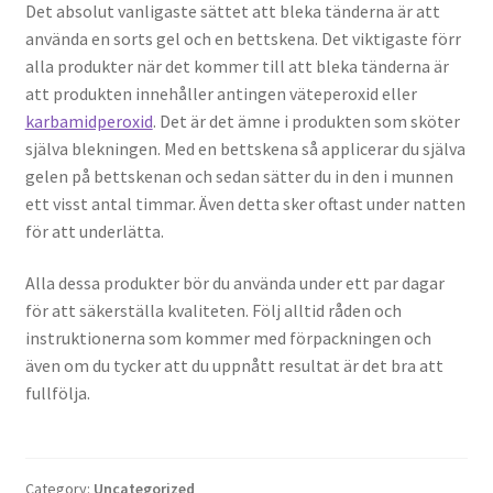
Det absolut vanligaste sättet att bleka tänderna är att
använda en sorts gel och en bettskena. Det viktigaste förr
alla produkter när det kommer till att bleka tänderna är
att produkten innehåller antingen väteperoxid eller
karbamidperoxid
. Det är det ämne i produkten som sköter
själva blekningen. Med en bettskena så applicerar du själva
gelen på bettskenan och sedan sätter du in den i munnen
ett visst antal timmar. Även detta sker oftast under natten
för att underlätta.
Alla dessa produkter bör du använda under ett par dagar
för att säkerställa kvaliteten. Följ alltid råden och
instruktionerna som kommer med förpackningen och
även om du tycker att du uppnått resultat är det bra att
fullfölja.
Category:
Uncategorized