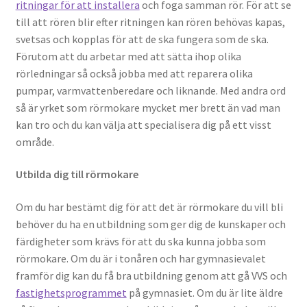
ritningar för att installera
och foga samman rör. För att se
till att rören blir efter ritningen kan rören behövas kapas,
svetsas och kopplas för att de ska fungera som de ska.
Förutom att du arbetar med att sätta ihop olika
rörledningar så också jobba med att reparera olika
pumpar, varmvattenberedare och liknande. Med andra ord
så är yrket som rörmokare mycket mer brett än vad man
kan tro och du kan välja att specialisera dig på ett visst
område.
Utbilda dig till rörmokare
Om du har bestämt dig för att det är rörmokare du vill bli
behöver du ha en utbildning som ger dig de kunskaper och
färdigheter som krävs för att du ska kunna jobba som
rörmokare. Om du är i tonåren och har gymnasievalet
framför dig kan du få bra utbildning genom att gå VVS och
fastighetsprogrammet
på gymnasiet. Om du är lite äldre