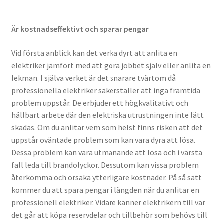
Är kostnadseffektivt och sparar pengar
Vid första anblick kan det verka dyrt att anlita en
elektriker jämfört med att göra jobbet själv eller anlita en
lekman. I själva verket är det snarare tvärtom då
professionella elektriker säkerställer att inga framtida
problem uppstår. De erbjuder ett högkvalitativt och
hållbart arbete där den elektriska utrustningen inte lätt
skadas. Om du anlitar vem som helst finns risken att det
uppstår oväntade problem som kan vara dyra att lösa.
Dessa problem kan vara utmanande att lösa och i värsta
fall leda till brandolyckor. Dessutom kan vissa problem
återkomma och orsaka ytterligare kostnader. På så sätt
kommer du att spara pengar i längden när du anlitar en
professionell elektriker. Vidare känner elektrikern till var
det går att köpa reservdelar och tillbehör som behövs till