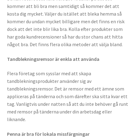
kommer att bli bra men samtidigt så kommer det att
kosta dig mycket. Väljer du istället att bleka hemma så
kommer du undan mycket billigare men det finns en risk
dock att det inte blir lika bra. Kolla efter produkter som
har goda kundrecensioner så har du stor chans att hitta
något bra. Det finns flera olika metoder att välja bland.
Tandblekningsremsor är enkla att använda
Flera företag som sysslar med att skapa
tandblekningsprodukter använder sig av
tandblekningsremsor. Det är remsor med ett ämne som
appliceras på tänderna och som därefter ska sitta kvar ett
tag. Vanligtvis under natten så att du inte behöver gå runt
med remsor på tänderna under din arbetsdag eller
liknande.
Penna är bra för lokala missfärgningar