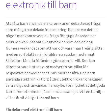
elektronik till barn
Att låta barn använda elektronik är en debatterad fråga
som många har delade åsikter kring. Kanske var det en
något mer kontroversiell fråga för tjugo år sedan när
elektroniken inte var lika utvecklad som den är idag.
Numera verkar det som att var och varannan treårig sitter
med en surfplatta när föräldrarna sysslar med annat.
Självklart får alla förändrar göra som de vill. Det kan
däremot vara bra att vara medveten om vilka för-
respektive nackdelar det finns med att låta sina barn
använda elektronik i tidig ålder. Elektronik kan onekligen
vara sidigt och användas i lärosyfte. För mycket av det goda
kan däremot minska på det sociala samspelet i en familj –
vilket är så viktigt för små barn.
Fördelar med elektronik till barn