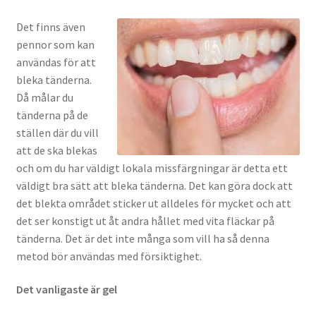
Det finns även
pennor som kan
användas för att
bleka tänderna.
Då målar du
tänderna på de
ställen där du vill
att de ska blekas
och om du har väldigt lokala missfärgningar är detta ett
väldigt bra sätt att bleka tänderna. Det kan göra dock att
det blekta området sticker ut alldeles för mycket och att
det ser konstigt ut åt andra hållet med vita fläckar på
tänderna. Det är det inte många som vill ha så denna
metod bör användas med försiktighet.
Det vanligaste är gel