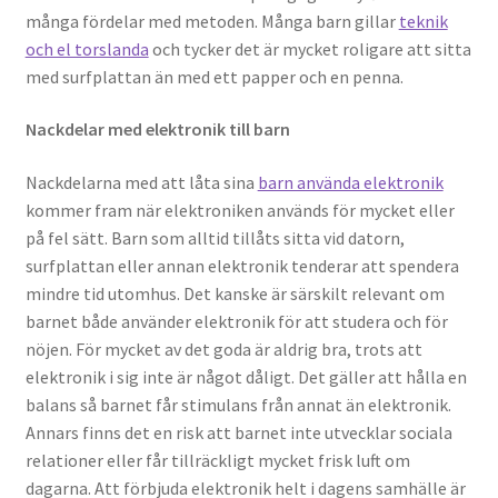
många fördelar med metoden. Många barn gillar
teknik
och el torslanda
och tycker det är mycket roligare att sitta
med surfplattan än med ett papper och en penna.
Nackdelar med elektronik till barn
Nackdelarna med att låta sina
barn använda elektronik
kommer fram när elektroniken används för mycket eller
på fel sätt. Barn som alltid tillåts sitta vid datorn,
surfplattan eller annan elektronik tenderar att spendera
mindre tid utomhus. Det kanske är särskilt relevant om
barnet både använder elektronik för att studera och för
nöjen. För mycket av det goda är aldrig bra, trots att
elektronik i sig inte är något dåligt. Det gäller att hålla en
balans så barnet får stimulans från annat än elektronik.
Annars finns det en risk att barnet inte utvecklar sociala
relationer eller får tillräckligt mycket frisk luft om
dagarna. Att förbjuda elektronik helt i dagens samhälle är