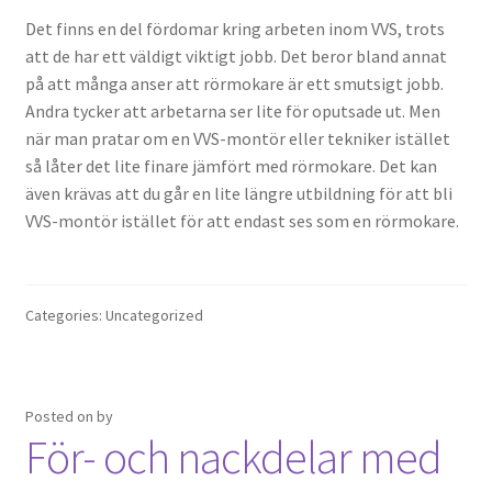
Det finns en del fördomar kring arbeten inom VVS, trots
att de har ett väldigt viktigt jobb. Det beror bland annat
på att många anser att rörmokare är ett smutsigt jobb.
Andra tycker att arbetarna ser lite för oputsade ut. Men
när man pratar om en VVS-montör eller tekniker istället
så låter det lite finare jämfört med rörmokare. Det kan
även krävas att du går en lite längre utbildning för att bli
VVS-montör istället för att endast ses som en rörmokare.
Categories: Uncategorized
Posted on
by
För- och nackdelar med