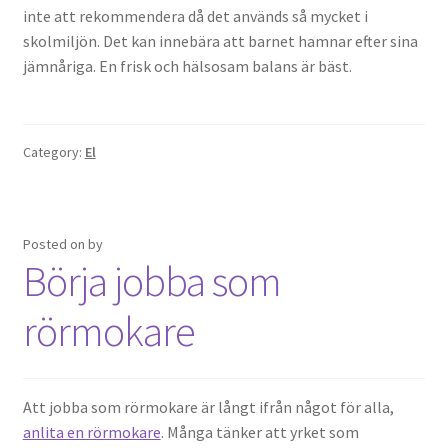
inte att rekommendera då det används så mycket i
skolmiljön. Det kan innebära att barnet hamnar efter sina
jämnåriga. En frisk och hälsosam balans är bäst.
Category:
El
Posted on
by
Börja jobba som
rörmokare
Att jobba som rörmokare är långt ifrån något för alla,
anlita en rörmokare
. Många tänker att yrket som