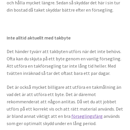
och hålla mycket längre. Sedan så skyddar det här i sin tur
din bostad då taket skyddar bättre efter en försegling.
Inte alltid aktuellt med takbyte
Det händer tyvärr att takbyten utförs när det inte behövs.
Ofta kan du skjuta på ett byte genom en vanlig försegling.
Att utföra en takförsegling tar inte lång tid heller. Med
tvätten inräknad så tar det oftast bara ett par dagar.
Det är också mycket billigare att utföra en takmålning än
vad det är att utföra ett byte. Det är däremot
rekommenderat att någon anlitas. Då vet du att jobbet
utförs på ett korrekt vis och att rätt material används. Det
är bland annat viktigt att en bra
förseglingsfärg
används
som ger optimalt skydd under en lång period.