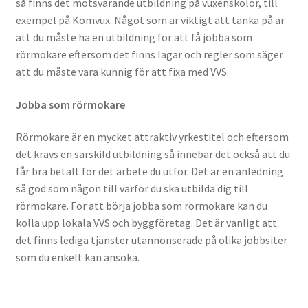
så finns det motsvarande utbildning på vuxenskolor, till
exempel på Komvux. Något som är viktigt att tänka på är
att du måste ha en utbildning för att få jobba som
rörmokare eftersom det finns lagar och regler som säger
att du måste vara kunnig för att fixa med VVS.
Jobba som rörmokare
Rörmokare är en mycket attraktiv yrkestitel och eftersom
det krävs en särskild utbildning så innebär det också att du
får bra betalt för det arbete du utför. Det är en anledning
så god som någon till varför du ska utbilda dig till
rörmokare. För att börja jobba som rörmokare kan du
kolla upp lokala VVS och byggföretag. Det är vanligt att
det finns lediga tjänster utannonserade på olika jobbsiter
som du enkelt kan ansöka.