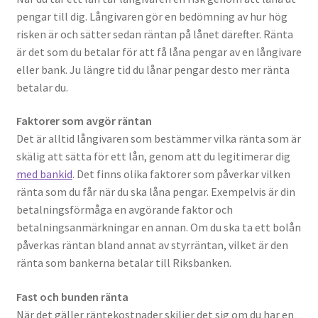
pengar till dig. Långivaren gör en bedömning av hur hög
risken är och sätter sedan räntan på lånet därefter. Ränta
är det som du betalar för att få låna pengar av en långivare
eller bank. Ju längre tid du lånar pengar desto mer ränta
betalar du.
Faktorer som avgör räntan
Det är alltid långivaren som bestämmer vilka ränta som är
skälig att sätta för ett lån, genom att du legitimerar dig
med bankid
. Det finns olika faktorer som påverkar vilken
ränta som du får när du ska låna pengar. Exempelvis är din
betalningsförmåga en avgörande faktor och
betalningsanmärkningar en annan. Om du ska ta ett bolån
påverkas räntan bland annat av styrräntan, vilket är den
ränta som bankerna betalar till Riksbanken.
Fast och bunden ränta
När det gäller räntekostnader skiljer det sig om du har en