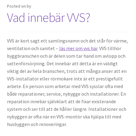
Posted on
by
Vad innebär VVS?
VVS är kort sagt ett samlingsnamn och det står för värme,
ventilation och sanitet –
läs mer om vvs här
. VVS tillhör
byggbranschen och är delen som tar hand om avlopp och
vattenförsörjning. Det innebär att detta är en väldigt
viktig del av hela branschen, trots att många anser att en
VVS-installatör eller rörmokare inte är ett prestigefullt
arbete. En person som arbetar med VVS sysslar ofta med
både reparationer, service, nybygge och installationer. En
reparation innebär självklart att de fixar existerande
system och ser till att de håller längre. Installationer och
nybyggen är ofta när en VVS-montör ska hjälpa till med
husbyggen och renoveringar.